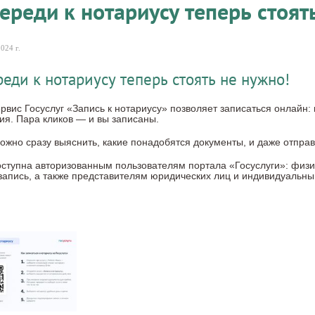
ереди к нотариусу теперь стоят
024 г.
реди к нотариусу теперь стоять не нужно!
рвис Госуслуг «Запись к нотариусу» позволяет записаться онлайн: 
я. Пара кликов — и вы записаны.
ожно сразу выяснить, какие понадобятся документы, и даже отправ
оступна авторизованным пользователям портала «Госуслуги»: фи
запись, а также представителям юридических лиц и индивидуальн