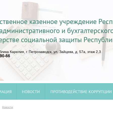
рственное казенное учреждение Рес
административного и бухгалтерског
ерстве социальной защиты Республи
лика Карелия, г. Петрозаводск, ул. Зайцева, д. 57а, этаж 2,3
-90-66
МАЦИЯ
НОВОСТИ
ПРОТИВОДЕЙСТВИЕ КОРРУПЦИИ
Новости