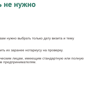
ь не нужно
вам нужно выбрать только дату визита и тему
ить их заранее нотариусу на проверку.
зическим лицам, имеющим стандартную или полную
ым предпринимателям.