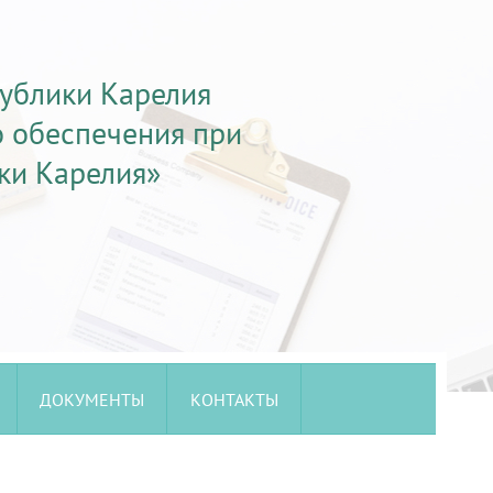
публики Карелия
о обеспечения при
ки Карелия»
ДОКУМЕНТЫ
КОНТАКТЫ